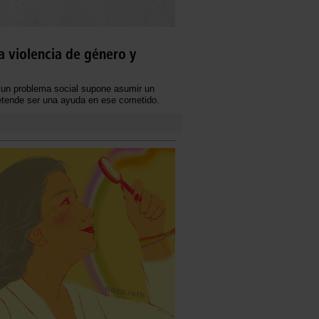
a violencia de género y
n un problema social supone asumir un
pretende ser una ayuda en ese cometido.