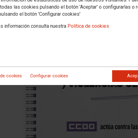
todas las cookies pulsando el botón 'Aceptar' o configurarlas o 
pulsando el botón 'Configurar cookies'
s información consulta nuestra
Política de cookies
 de cookies
Configurar cookies
Acep