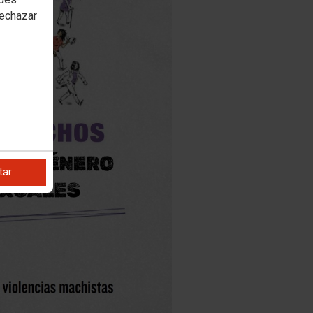
rechazar
tar