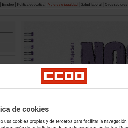
Empleo
Política educativa
Mujeres e igualdad
Salud laboral
Otros sectores
tica de cookies
io usa cookies propias y de terceros para facilitar la navegación
 información de estadísticas de uso de nuestros visitantes. Pu