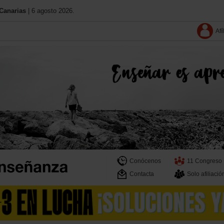
Canarias
| 6 agosto 2026.
Afí
Conócenos
11 Congreso
Contacta
Solo afiliació