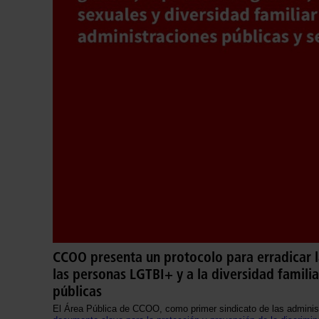
CCOO presenta un protocolo para erradicar la
las personas LGTBI+ y a la diversidad familia
públicas
El Área Pública de CCOO, como primer sindicato de las adminis