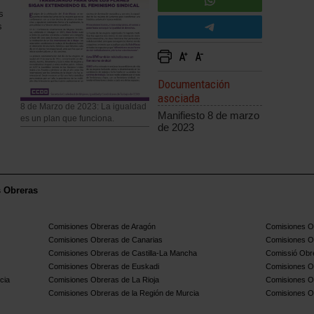
s
s
Documentación
asociada
8 de Marzo de 2023: La igualdad
Manifiesto 8 de marzo
es un plan que funciona.
de 2023
s Obreras
Comisiones Obreras de Aragón
Comisiones Ob
Comisiones Obreras de Canarias
Comisiones O
Comisiones Obreras de Castilla-La Mancha
Comissió Obre
Comisiones Obreras de Euskadi
Comisiones O
cia
Comisiones Obreras de La Rioja
Comisiones O
Comisiones Obreras de la Región de Murcia
Comisiones O