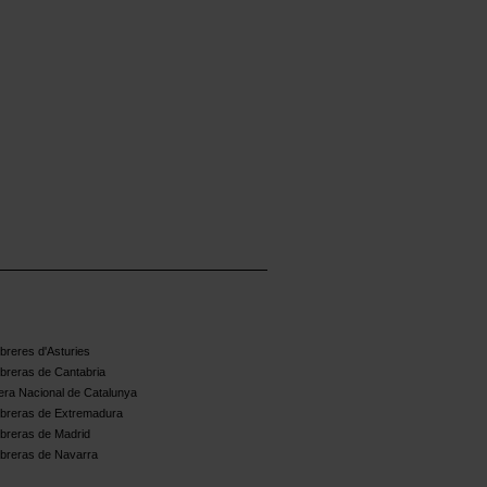
reres d'Asturies
breras de Cantabria
ra Nacional de Catalunya
breras de Extremadura
breras de Madrid
breras de Navarra