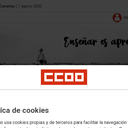
Canarias
| 7 agosto 2026.
Afí
Conócenos
11 Congreso
Contacta
Solo afiliació
tica de cookies
io usa cookies propias y de terceros para facilitar la navegación