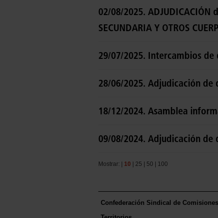
02/08/2025. ADJUDICACIÓN d
SECUNDARIA Y OTROS CUERP
29/07/2025. Intercambios de 
28/06/2025. Adjudicación de 
18/12/2024. Asamblea inform
09/08/2024. Adjudicación de 
Mostrar: |
10
|
25
|
50
|
100
Confederación Sindical de Comisione
Territorios