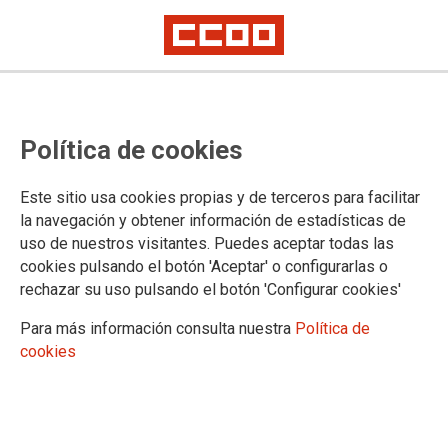
Política de cookies
Este sitio usa cookies propias y de terceros para facilitar
Guía Práctica ADJUDICACIÓN DE
la navegación y obtener información de estadísticas de
uso de nuestros visitantes. Puedes aceptar todas las
DESTINOS PROVISIONALES CURSO
cookies pulsando el botón 'Aceptar' o configurarlas o
rechazar su uso pulsando el botón 'Configurar cookies'
2026-2027
Para más información consulta nuestra
Política de
Guía Práctica
cookies
18/05/2026.