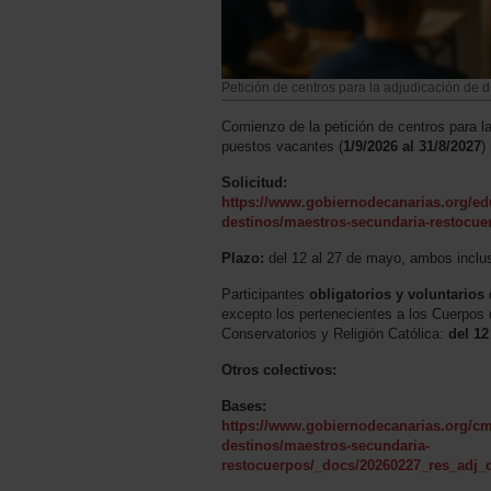
Petición de centros para la adjudicación de 
Comienzo de la petición de centros para l
puestos vacantes (
1/9/2026 al 31/8/2027
)
Solicitud:
https://www.gobiernodecanarias.org/ed
destinos/maestros-secundaria-restocue
Plazo:
del 12 al 27 de mayo, ambos inclu
Participantes
obligatorios y voluntarios
excepto los pertenecientes a los Cuerpos
Conservatorios y Religión Católica:
del 12
Otros colectivos:
Bases:
https://www.gobiernodecanarias.org/cm
destinos/maestros-secundaria-
restocuerpos/_docs/20260227_res_adj_