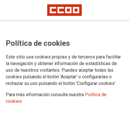
Política de cookies
Este sitio usa cookies propias y de terceros para facilitar
¡Ya puedes consultar el boletín
la navegación y obtener información de estadísticas de
uso de nuestros visitantes. Puedes aceptar todas las
4/25!
cookies pulsando el botón 'Aceptar' o configurarlas o
rechazar su uso pulsando el botón 'Configurar cookies'
Para más información consulta nuestra
Política de
03/04/2025.
cookies