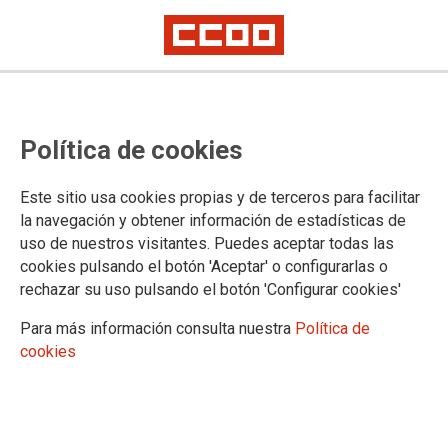
Política de cookies
Este sitio usa cookies propias y de terceros para facilitar
Concurso de traslados estatal
la navegación y obtener información de estadísticas de
uso de nuestros visitantes. Puedes aceptar todas las
2024-2025
cookies pulsando el botón 'Aceptar' o configurarlas o
rechazar su uso pulsando el botón 'Configurar cookies'
Para más información consulta nuestra
Política de
28/02/2025.
cookies