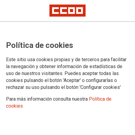
Política de cookies
Este sitio usa cookies propias y de terceros para facilitar
Guía práctica sobre el Concurso
la navegación y obtener información de estadísticas de
uso de nuestros visitantes. Puedes aceptar todas las
General de Traslados (2024)
cookies pulsando el botón 'Aceptar' o configurarlas o
rechazar su uso pulsando el botón 'Configurar cookies'
Para más información consulta nuestra
Política de
04/11/2024.
cookies