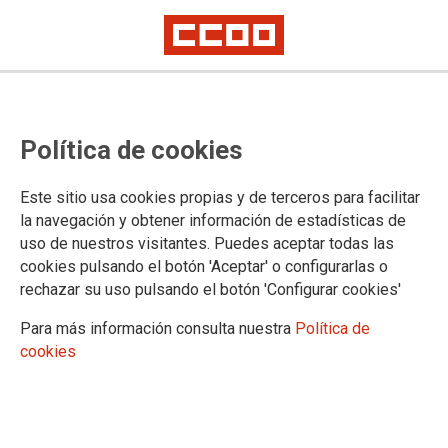
Política de cookies
Este sitio usa cookies propias y de terceros para facilitar
Entrevista Francesc García
la navegación y obtener información de estadísticas de
uso de nuestros visitantes. Puedes aceptar todas las
Canarias Radio - Balance del curso
cookies pulsando el botón 'Aceptar' o configurarlas o
rechazar su uso pulsando el botón 'Configurar cookies'
2021/2022
Para más información consulta nuestra
Política de
cookies
23/06/2022.