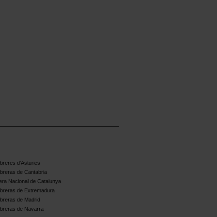
reres d'Asturies
breras de Cantabria
ra Nacional de Catalunya
breras de Extremadura
breras de Madrid
breras de Navarra