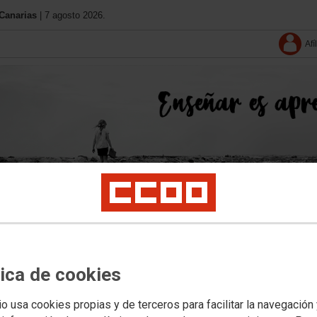
Canarias
| 7 agosto 2026.
Afí
Conócenos
11 Congreso
Contacta
Solo afiliació
tica de cookies
io usa cookies propias y de terceros para facilitar la navegación