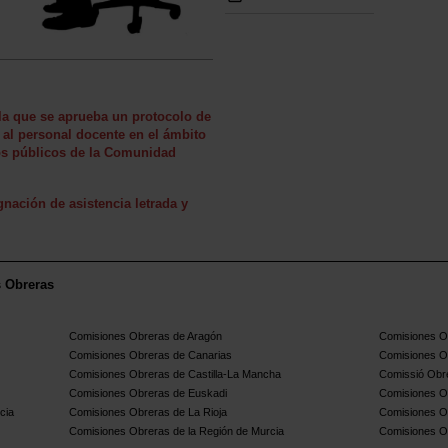
la que se aprueba un protocolo de
 al personal docente en el ámbito
ros públicos de la Comunidad
nación de asistencia letrada y
s Obreras
Comisiones Obreras de Aragón
Comisiones Ob
Comisiones Obreras de Canarias
Comisiones O
Comisiones Obreras de Castilla-La Mancha
Comissió Obre
Comisiones Obreras de Euskadi
Comisiones O
cia
Comisiones Obreras de La Rioja
Comisiones O
Comisiones Obreras de la Región de Murcia
Comisiones O