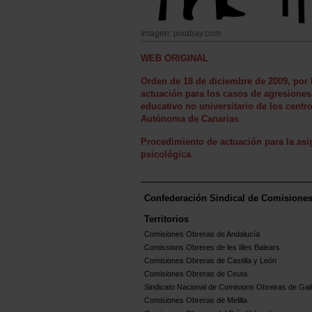
Imagen: pixabay.com
WEB ORIGINAL
Orden de 18 de diciembre de 2009, por 
actuación para los casos de agresiones
educativo no universitario de los cent
Autónoma de Canarias
.
Procedimiento de actuación para la asig
psicológica
.
Confederación Sindical de Comisione
Territorios
Comisiones Obreras de Andalucía
Comissions Obreres de les Illes Balears
Comisiones Obreras de Castilla y León
Comisiones Obreras de Ceuta
Sindicato Nacional de Comisions Obreiras de Gali
Comisiones Obreras de Melilla