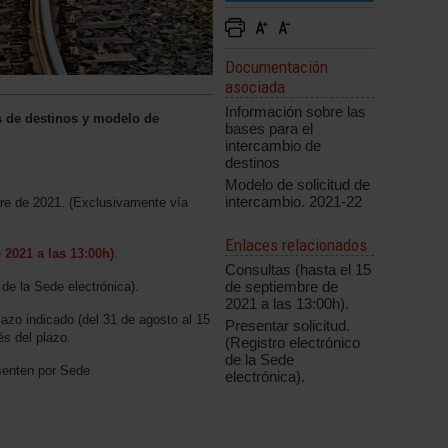
Documentación
asociada
Información sobre las
s de destinos y modelo de
bases para el
intercambio de
destinos
Modelo de solicitud de
intercambio. 2021-22
bre de 2021. (Exclusivamente vía
Enlaces relacionados
 2021 a las 13:00h)
.
Consultas (hasta el 15
de septiembre de
 de la Sede electrónica).
2021 a las 13:00h).
lazo indicado (del 31 de agosto al 15
Presentar solicitud.
és del plazo.
(Registro electrónico
de la Sede
senten por Sede
electrónica).