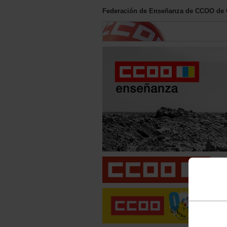
Federación de Enseñanza de CCOO de 