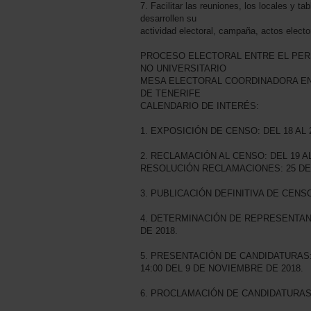
7. Facilitar las reuniones, los locales y ta
desarrollen su
actividad electoral, campaña, actos elector
PROCESO ELECTORAL ENTRE EL PER
NO UNIVERSITARIO
MESA ELECTORAL COORDINADORA EN
DE TENERIFE
CALENDARIO DE INTERÉS:
1. EXPOSICIÓN DE CENSO: DEL 18 AL 
2. RECLAMACIÓN AL CENSO: DEL 19 A
RESOLUCIÓN RECLAMACIONES: 25 DE
3. PUBLICACIÓN DEFINITIVA DE CENSO
4. DETERMINACIÓN DE REPRESENTAN
DE 2018.
5. PRESENTACIÓN DE CANDIDATURAS:
14:00 DEL 9 DE NOVIEMBRE DE 2018.
6. PROCLAMACIÓN DE CANDIDATURAS: