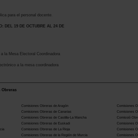
lica para el personal docente.
: DEL 19 DE OCTUBRE AL 24 DE
rá a la Mesa Electoral Coordinadora
lectrónico a la mesa coordinadora
s Obreras
Comisiones Obreras de Aragón
Comisiones Ob
Comisiones Obreras de Canarias
Comisiones O
Comisiones Obreras de Castilla-La Mancha
Comissió Obre
Comisiones Obreras de Euskadi
Comisiones O
cia
Comisiones Obreras de La Rioja
Comisiones O
Comisiones Obreras de la Región de Murcia
Comisiones O