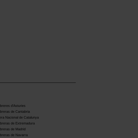
reres d'Asturies
breras de Cantabria
ra Nacional de Catalunya
breras de Extremadura
breras de Madrid
breras de Navarra