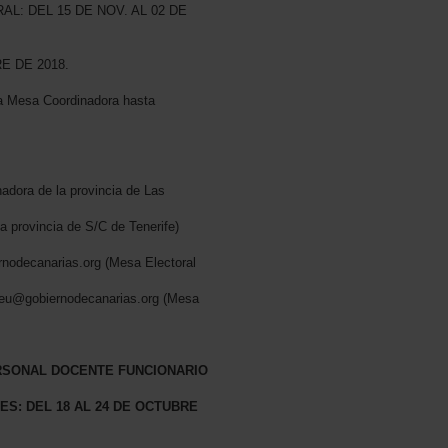
L: DEL 15 DE NOV. AL 02 DE
E DE 2018.
 la Mesa Coordinadora hasta
adora de la provincia de Las
a provincia de S/C de Tenerife)
odecanarias.org (Mesa Electoral
.ceu@gobiernodecanarias.org (Mesa
RSONAL DOCENTE FUNCIONARIO
S: DEL 18 AL 24 DE OCTUBRE