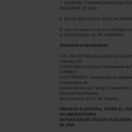
7. CAMPAÑA Y PROPAGANDA ELECTORA
DICIEMBRE DE 2018.
8. DÍA DE REFLEXIÓN: 03 DE DICIEMBR
El voto por correo ha de /ser solicitado a
el 23/11/2018 (art. 19, RD 1846/1994).
ATENCIÓN A INCIDENCIAS
TLF.- 928 455 596 (Mesa Electoral Coordin
Palmas); 922
174 220 (Mesa Electoral Coordinadora de l
CORREO
ELECTRÓNICO.- mesaeleclp.ceu @gobiern
Coordinadora de
la provincia de Las Palmas); mesaelectf
Electoral Coordinadora
de la provincia de S/C de Tenerife)
PROCESO ELECTORAL ENTRE EL PE
NO UNIVERSITARIO
EXPOSICIÓN DE CENSOS ELECTORALE
DE 2018
.