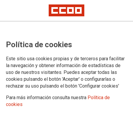
Política de cookies
Este sitio usa cookies propias y de terceros para facilitar
01.02.2022
la navegación y obtener información de estadísticas de
LA OFERTA DE INFANTIL DE 0 A 3 AÑOS DEBE SER UNIVERSAL Y
uso de nuestros visitantes. Puedes aceptar todas las
GRATUITA Y ALCANZAR EL 100% EN 4 CURSOS
cookies pulsando el botón 'Aceptar' o configurarlas o
rechazar su uso pulsando el botón 'Configurar cookies'
Ver documento
Para más información consulta nuestra
Política de
cookies