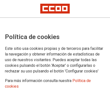
Política de cookies
Este sitio usa cookies propias y de terceros para facilitar
Listados definitivos de admitidos
la navegación y obtener información de estadísticas de
uso de nuestros visitantes. Puedes aceptar todas las
y excluidos
cookies pulsando el botón 'Aceptar' o configurarlas o
rechazar su uso pulsando el botón 'Configurar cookies'
Constitución de listas de empleo 2026
Para más información consulta nuestra
Política de
cookies
29/06/2026.