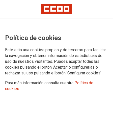
Política de cookies
Este sitio usa cookies propias y de terceros para facilitar
Nombramiento del Tribunal
la navegación y obtener información de estadísticas de
uso de nuestros visitantes. Puedes aceptar todas las
cookies pulsando el botón 'Aceptar' o configurarlas o
Convocatoria 2026
Cuerpo de Inspectores de Educación
rechazar su uso pulsando el botón 'Configurar cookies'
Para más información consulta nuestra
Política de
23/06/2026.
cookies