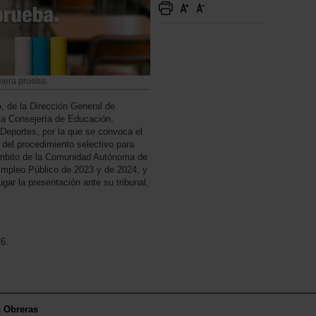
mera prueba.
o
, de la Dirección General de
la Consejería de Educación,
 Deportes, por la que se convoca el
del procedimiento selectivo para
ámbito de la Comunidad Autónoma de
Empleo Público de 2023 y de 2024, y
gar la presentación ante su tribunal,
26.
s Obreras