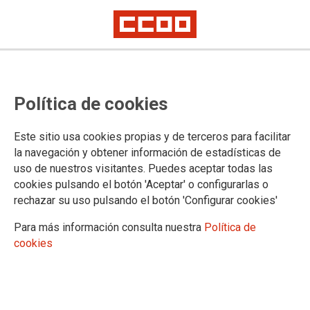
Política de cookies
Este sitio usa cookies propias y de terceros para facilitar
Tribunales y comisiones de
la navegación y obtener información de estadísticas de
uso de nuestros visitantes. Puedes aceptar todas las
coordinación de las oposiciones al
cookies pulsando el botón 'Aceptar' o configurarlas o
rechazar su uso pulsando el botón 'Configurar cookies'
Cuerpo de Maestros 2026
Para más información consulta nuestra
Política de
Resolución nº 2854/2026
cookies
02/06/2026.