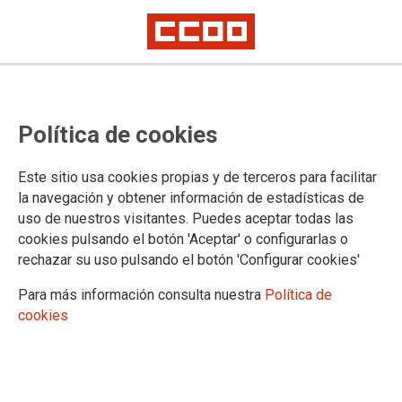
Política de cookies
Este sitio usa cookies propias y de terceros para facilitar
Guía Práctica ADJUDICACIÓN DE
la navegación y obtener información de estadísticas de
uso de nuestros visitantes. Puedes aceptar todas las
DESTINOS PROVISIONALES CURSO
cookies pulsando el botón 'Aceptar' o configurarlas o
rechazar su uso pulsando el botón 'Configurar cookies'
2026-2027
Para más información consulta nuestra
Política de
Guía Práctica
cookies
18/05/2026.