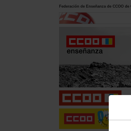
Federación de Enseñanza de CCOO de 