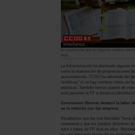
Es insuficiente que en algunos centros sólo
dual.
La Administración ha planteado algunas me
como la elaboración de programaciones-tip
asesoramiento. CCOO ha advertido del pe
“estéticas” si no hay cambios claros en l
prácticas. También hemos puesto de manif
está pasando la FP a distancia (distribució
Comisiones Obreras destacó la labor de
en la relación con las empresa
Resaltamos que las mal llamadas “horas 
respetarse y que los equipos directivos no
tutor o tutora de FP dual en ellas. Reco
es una labor más dentro de las relacione