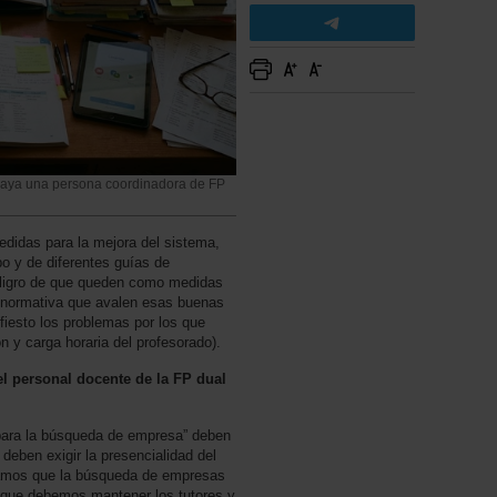
 haya una persona coordinadora de FP
didas para la mejora del sistema,
o y de diferentes guías de
ligro de que queden como medidas
a normativa que avalen esas buenas
iesto los problemas por los que
n y carga horaria del profesorado).
l personal docente de la FP dual
para la búsqueda de empresa” deben
 deben exigir la presencialidad del
rdamos que la búsqueda de empresas
s que debemos mantener los tutores y