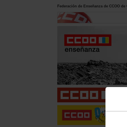
Federación de Enseñanza de CCOO de 