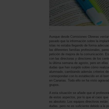
-
Aunque desde Comisiones Obreras veníamo
pasado que la información sobre la implan
islas no estaba llegando de forma adecuad
las diferentes familias profesionales, par
petición de mejora de la comunicación. Es
con las directoras y directores de los cent
la última semana de agosto, pero en ellas 
dudas que han surgido sobre cómo realizar 
alumnado, cambiando además criterios de 
correspondan con lo establecido en el bor
en Canarias. Todo ello se ha visto agrava
grupos.
A esta situación se añade que el profeso
de estos aspectos, por lo que el caos que
es absoluto. Los equipos directivos están 
dudas, pero no es suficiente debido a la p