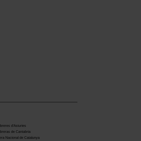
reres d'Asturies
breras de Cantabria
ra Nacional de Catalunya