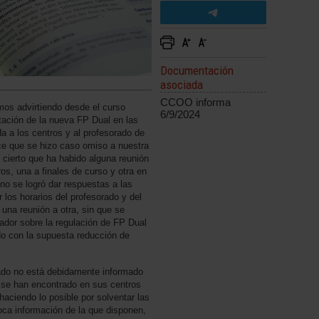
Documentación
asociada
CCOO informa
s advirtiendo desde el curso
6/9/2024
tación de la nueva FP Dual en las
a a los centros y al profesorado de
ece que se hizo caso omiso a nuestra
 cierto que ha habido alguna reunión
ros, una a finales de curso y otra en
no se logró dar respuestas a las
los horarios del profesorado y del
una reunión a otra, sin que se
rador sobre la regulación de FP Dual
do con la supuesta reducción de
rado no está debidamente informado
 se han encontrado en sus centros
haciendo lo posible por solventar las
oca información de la que disponen,